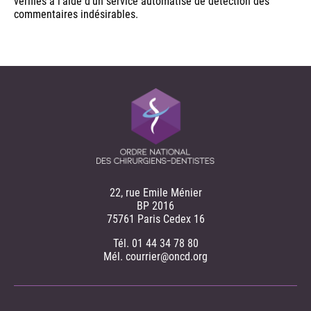
vérifiés à l’aide d’un service automatisé de détection des
commentaires indésirables.
22, rue Emile Ménier
BP 2016
75761 Paris Cedex 16
Tél. 01 44 34 78 80
Mél. courrier@oncd.org